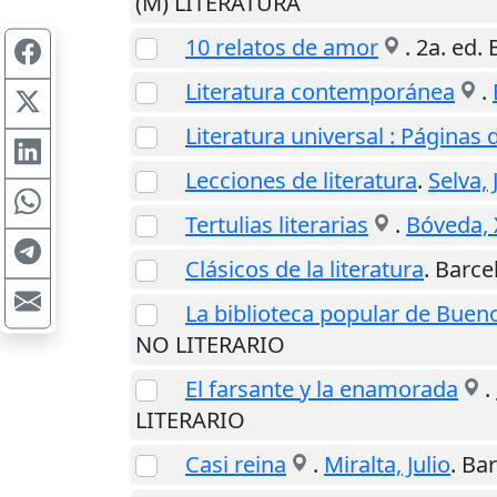
(M) LITERATURA
10 relatos de amor
. 2a. ed.
Literatura contemporánea
.
Literatura universal : Páginas d
Lecciones de literatura
.
Selva, 
Tertulias literarias
.
Bóveda, 
Clásicos de la literatura
.
Barce
La biblioteca popular de Buen
NO LITERARIO
El farsante y la enamorada
.
LITERARIO
Casi reina
.
Miralta, Julio
.
Bar