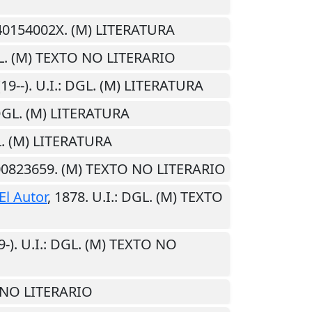
840154002X. (M) LITERATURA
L. (M) TEXTO NO LITERARIO
(19--)
.
U.I.
: DGL. (M) LITERATURA
DGL. (M) LITERATURA
L. (M) LITERATURA
500823659. (M) TEXTO NO LITERARIO
El Autor
,
1878
.
U.I.
: DGL. (M) TEXTO
9-)
.
U.I.
: DGL. (M) TEXTO NO
O NO LITERARIO