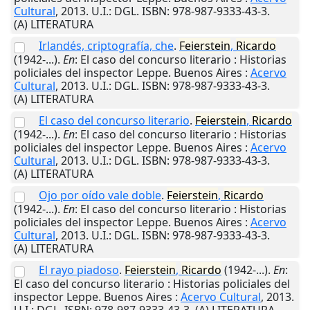
Cultural
,
2013
.
U.I.
: DGL. ISBN: 978-987-9333-43-3.
(A) LITERATURA
Irlandés, criptografía, che
.
Feierstein
,
Ricardo
(1942-...).
En
: El caso del concurso literario : Historias
policiales del inspector Leppe.
Buenos Aires
:
Acervo
Cultural
,
2013
.
U.I.
: DGL. ISBN: 978-987-9333-43-3.
(A) LITERATURA
El caso del concurso literario
.
Feierstein
,
Ricardo
(1942-...).
En
: El caso del concurso literario : Historias
policiales del inspector Leppe.
Buenos Aires
:
Acervo
Cultural
,
2013
.
U.I.
: DGL. ISBN: 978-987-9333-43-3.
(A) LITERATURA
Ojo por oído vale doble
.
Feierstein
,
Ricardo
(1942-...).
En
: El caso del concurso literario : Historias
policiales del inspector Leppe.
Buenos Aires
:
Acervo
Cultural
,
2013
.
U.I.
: DGL. ISBN: 978-987-9333-43-3.
(A) LITERATURA
El rayo piadoso
.
Feierstein
,
Ricardo
(1942-...).
En
:
El caso del concurso literario : Historias policiales del
inspector Leppe.
Buenos Aires
:
Acervo Cultural
,
2013
.