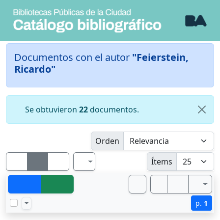
Documentos con el autor
"Feierstein,
Ricardo"
Se obtuvieron
22
documentos.
Orden
Ítems
p.
1