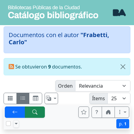
Documentos con el autor
"Frabetti,
Carlo"
Se obtuvieron
9
documentos.
Orden
Ítems
p.
1