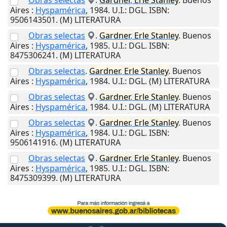
Obras selectas
.
Gardner
,
Erle
Stanley
.
Buenos
Aires
:
Hyspamérica
,
1984
.
U.I.
: DGL. ISBN:
9506143501. (M) LITERATURA
Obras selectas
.
Gardner
,
Erle
Stanley
.
Buenos
Aires
:
Hyspamérica
,
1985
.
U.I.
: DGL. ISBN:
8475306241. (M) LITERATURA
Obras selectas
.
Gardner
,
Erle
Stanley
.
Buenos
Aires
:
Hyspamérica
,
1984
.
U.I.
: DGL. (M) LITERATURA
Obras selectas
.
Gardner
,
Erle
Stanley
.
Buenos
Aires
:
Hyspamérica
,
1984
.
U.I.
: DGL. (M) LITERATURA
Obras selectas
.
Gardner
,
Erle
Stanley
.
Buenos
Aires
:
Hyspamérica
,
1984
.
U.I.
: DGL. ISBN:
9506141916. (M) LITERATURA
Obras selectas
.
Gardner
,
Erle
Stanley
.
Buenos
Aires
:
Hyspamérica
,
1985
.
U.I.
: DGL. ISBN:
8475309399. (M) LITERATURA