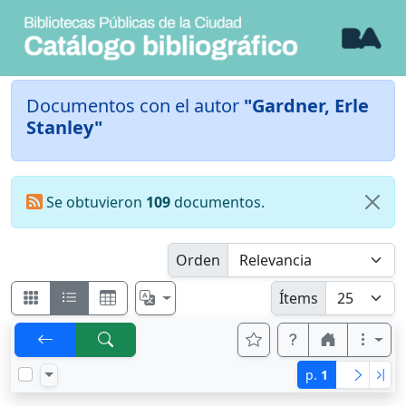
Documentos con el autor
"Gardner, Erle
Stanley"
Se obtuvieron
109
documentos.
Orden
Ítems
p.
1