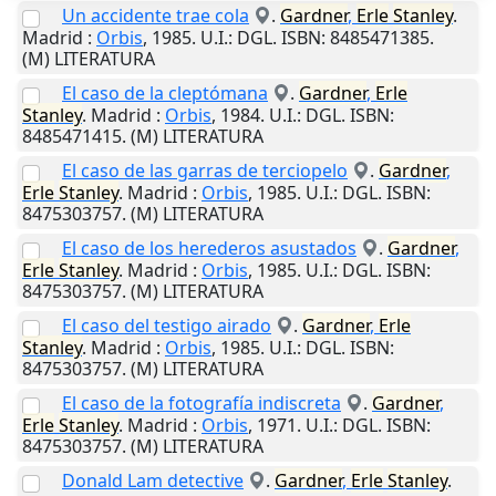
Un accidente trae cola
.
Gardner
,
Erle
Stanley
.
Madrid
:
Orbis
,
1985
.
U.I.
: DGL. ISBN: 8485471385.
(M) LITERATURA
El caso de la cleptómana
.
Gardner
,
Erle
Stanley
.
Madrid
:
Orbis
,
1984
.
U.I.
: DGL. ISBN:
8485471415. (M) LITERATURA
El caso de las garras de terciopelo
.
Gardner
,
Erle
Stanley
.
Madrid
:
Orbis
,
1985
.
U.I.
: DGL. ISBN:
8475303757. (M) LITERATURA
El caso de los herederos asustados
.
Gardner
,
Erle
Stanley
.
Madrid
:
Orbis
,
1985
.
U.I.
: DGL. ISBN:
8475303757. (M) LITERATURA
El caso del testigo airado
.
Gardner
,
Erle
Stanley
.
Madrid
:
Orbis
,
1985
.
U.I.
: DGL. ISBN:
8475303757. (M) LITERATURA
El caso de la fotografía indiscreta
.
Gardner
,
Erle
Stanley
.
Madrid
:
Orbis
,
1971
.
U.I.
: DGL. ISBN:
8475303757. (M) LITERATURA
Donald Lam detective
.
Gardner
,
Erle
Stanley
.