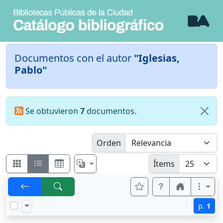
Documentos con el autor
"Iglesias,
Pablo"
Se obtuvieron
7
documentos.
Orden
Ítems
p.
1