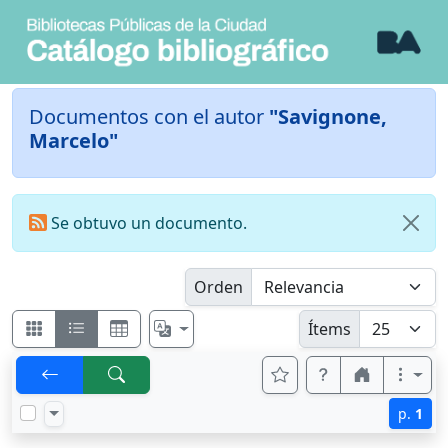
Documentos con el autor
"Savignone,
Marcelo"
Se obtuvo un documento.
Orden
Ítems
p.
1