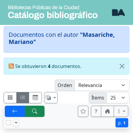
Documentos con el autor
"Masariche,
Mariano"
Se obtuvieron
4
documentos.
Orden
Ítems
p.
1