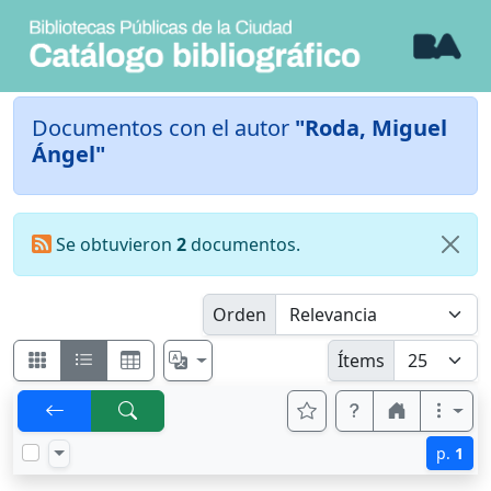
Documentos con el autor
"Roda, Miguel
Ángel"
Se obtuvieron
2
documentos.
Orden
Ítems
p.
1