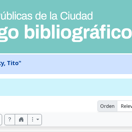
y, Tito"
Orden