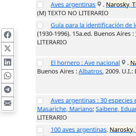
Aves argentinas
.
Narosky
,
T
(M) TEXTO NO LITERARIO
Guía para la identificación de
(1930-1996). 15a.ed.
Buenos Aires
:
LITERARIO
El hornero : Ave nacional
.
N
Buenos Aires
:
Albatros
,
2009
.
U.I.
:
Aves argentinas : 30 especies
Masariche, Mariano
;
Saibene, Edua
LITERARIO
100 aves argentinas
.
Narosky
,