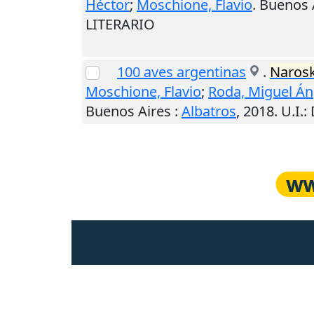
Héctor
;
Moschione, Flavio
.
Buenos 
LITERARIO
100 aves argentinas
.
Naros
Moschione, Flavio
;
Roda, Miguel Án
Buenos Aires
:
Albatros
,
2018
.
U.I.
: