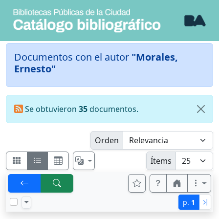
Documentos con el autor
"Morales,
Ernesto"
Se obtuvieron
35
documentos.
Orden
Ítems
p.
1