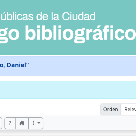
, Daniel"
Orden