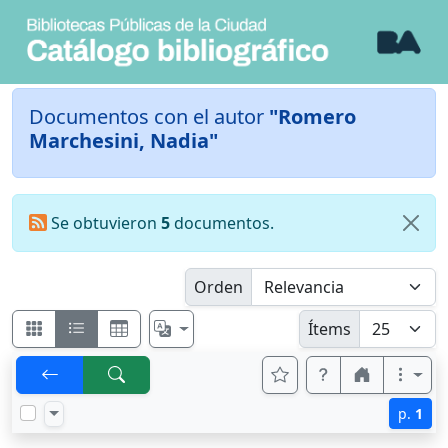
Documentos con el autor
"Romero
Marchesini, Nadia"
Se obtuvieron
5
documentos.
Orden
Ítems
p.
1