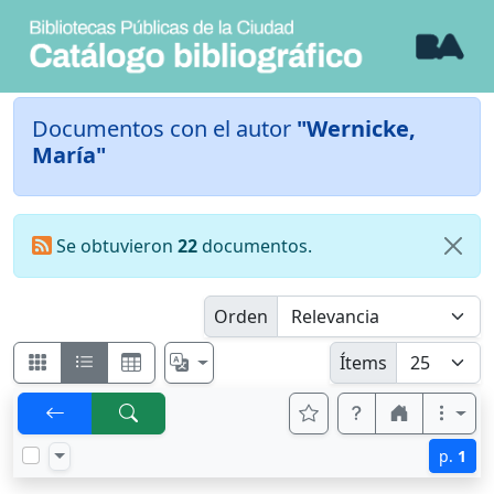
Documentos con el autor
"Wernicke,
María"
Se obtuvieron
22
documentos.
Orden
Ítems
p.
1