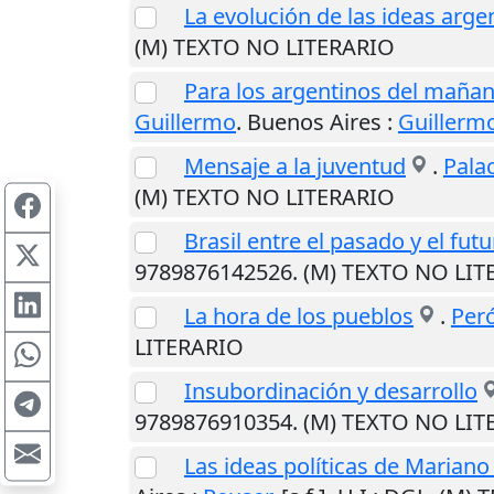
La evolución de las ideas arge
(M) TEXTO NO LITERARIO
Para los argentinos del mañana 
Guillermo
.
Buenos Aires
:
Guillermo
Mensaje a la juventud
.
Palac
(M) TEXTO NO LITERARIO
Brasil entre el pasado y el fut
9789876142526. (M) TEXTO NO LIT
La hora de los pueblos
.
Per
LITERARIO
Insubordinación y desarrollo
9789876910354. (M) TEXTO NO LIT
Las ideas políticas de Mariano