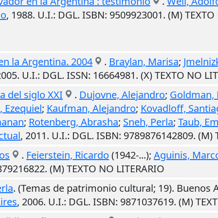
ador en la Argentina : testimonio
.
Weil, Adolf
no
,
1988
.
U.I.
: DGL. ISBN: 9509923001. (M) TEXT
n la Argentina. 2004
.
Braylan, Marisa
;
Jmelniz
2005
.
U.I.
: DGL. ISSN: 16664981. (X) TEXTO NO L
a del siglo XXI
.
Dujovne, Alejandro
;
Goldman, 
, Ezequiel
;
Kaufman, Alejandro
;
Kovadloff, Santi
aanan
;
Rotenberg, Abrasha
;
Sneh, Perla
;
Taub, E
ctual
,
2011
.
U.I.
: DGL. ISBN: 9789876142809. (M
nos
.
Feierstein, Ricardo
(1942-...);
Aguinis, Marc
9879216822. (M) TEXTO NO LITERARIO
rla
. (Temas de patrimonio cultural; 19).
Buenos A
ires
,
2006
.
U.I.
: DGL. ISBN: 9871037619. (M) TE