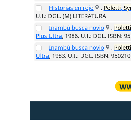
Historias en rojo
.
Poletti
,
Sy
U.I.
: DGL. (M) LITERATURA
Inambú busca novio
.
Polett
Plus Ultra
,
1986
.
U.I.
: DGL. ISBN: 9
Inambú busca novio
.
Polett
Ultra
,
1983
.
U.I.
: DGL. ISBN: 95021