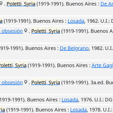
.
Poletti
,
Syria
(1919-1991).
Buenos Aires
:
De A
ia
(1919-1991).
Buenos Aires
:
Losada
,
1962
.
U.I.
:
a obsesión
.
Poletti
,
Syria
(1919-1991).
Buenos A
919-1991).
Buenos Aires
:
De Belgrano
,
1982
.
U.I.
oletti
,
Syria
(1919-1991).
Buenos Aires
:
Arte Gag
a obsesión
.
Poletti
,
Syria
(1919-1991). 3a.ed.
Bu
1919-1991).
Buenos Aires
:
Losada
,
1976
.
U.I.
: DG
ria
(1919-1991).
Buenos Aires
:
Losada
,
1978
.
U.I.