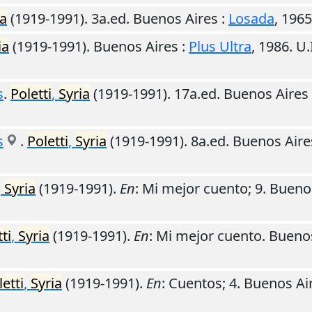
ia
(1919-1991). 3a.ed.
Buenos Aires
:
Losada
,
1965
ia
(1919-1991).
Buenos Aires
:
Plus Ultra
,
1986
.
U.
s
.
Poletti
,
Syria
(1919-1991). 17a.ed.
Buenos Aires
s
.
Poletti
,
Syria
(1919-1991). 8a.ed.
Buenos Aire
,
Syria
(1919-1991).
En
: Mi mejor cuento; 9.
Buenos
ti
,
Syria
(1919-1991).
En
: Mi mejor cuento.
Buenos
letti
,
Syria
(1919-1991).
En
: Cuentos; 4.
Buenos Ai