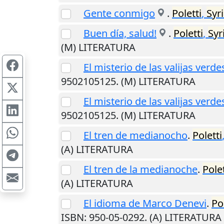
Gente conmigo
.
Poletti
,
Syr
Buen día, salud!
.
Poletti
,
Syr
(M) LITERATURA
El misterio de las valijas verde
9502105125. (M) LITERATURA
El misterio de las valijas verde
9502105125. (M) LITERATURA
El tren de medianocho
.
Poletti
(A) LITERATURA
El tren de la medianoche
.
Polet
(A) LITERATURA
El idioma de Marco Denevi
.
Po
ISBN: 950-05-0292. (A) LITERATURA