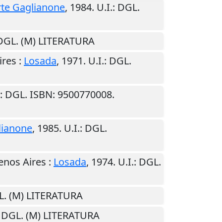
rte Gaglianone
,
1984
.
U.I.
: DGL.
 DGL. (M) LITERATURA
ires
:
Losada
,
1971
.
U.I.
: DGL.
: DGL. ISBN: 9500770008.
lianone
,
1985
.
U.I.
: DGL.
enos Aires
:
Losada
,
1974
.
U.I.
: DGL.
L. (M) LITERATURA
: DGL. (M) LITERATURA