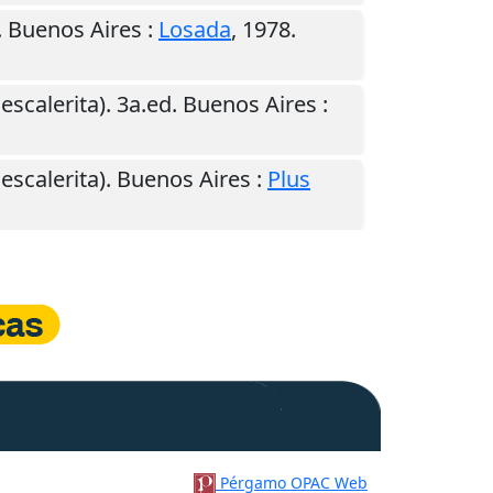
.
Buenos Aires
:
Losada
,
1978
.
 escalerita). 3a.ed.
Buenos Aires
:
 escalerita).
Buenos Aires
:
Plus
Pérgamo OPAC Web