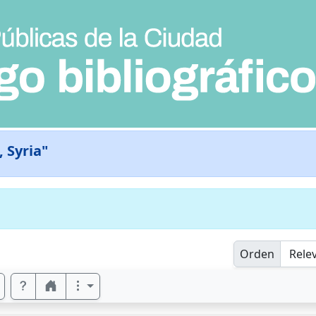
, Syria"
Orden